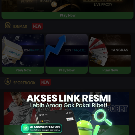
Play Now
NEW
IDNMAX
Play Now
Play Now
Play Now
NEW
SPORTBOOK