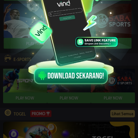
E-SPORTS
Lihat Semua
PROMO
TOGEL