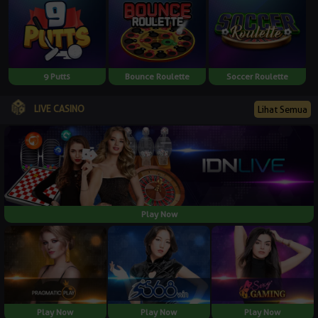
9 Putts
Bounce Roulette
Soccer Roulette
LIVE CASINO
Lihat Semua
Play Now
Play Now
Play Now
Play Now