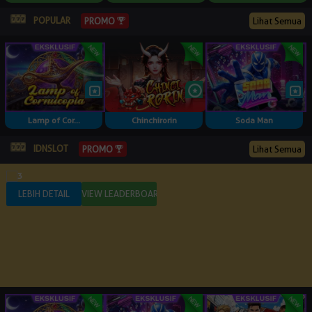
POPULAR
Lihat Semua
PROMO
Lamp of Cor...
Chinchirorin
Soda Man
IDNSLOT
Lihat Semua
PROMO