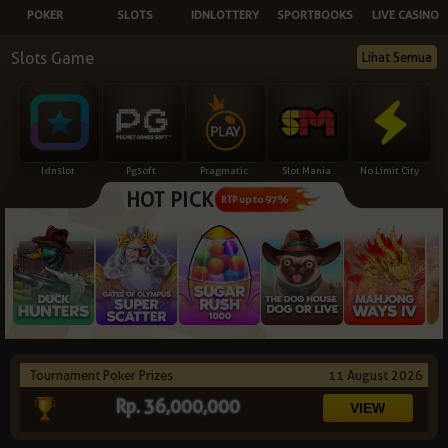
POKER
SLOTS
IDNLOTTERY
SPORTBOOKS
LIVE CASINO
NEW
Slots Game
Lihat Semua
TANGKAS
RTP
DEPOSIT
WITHDRAW
Idnslot
Pgsoft
Pragmatic
Slot Mania
No Limit City
HOT PICK
PROMOSI
RTP up to 97%
DOWNLOAD
REFERRAL
JACKPOT
Tournament Poker Prizes
11 August 2026
VIP MEMBER
Rp. 36,000,000
HUBUNGI KAMI