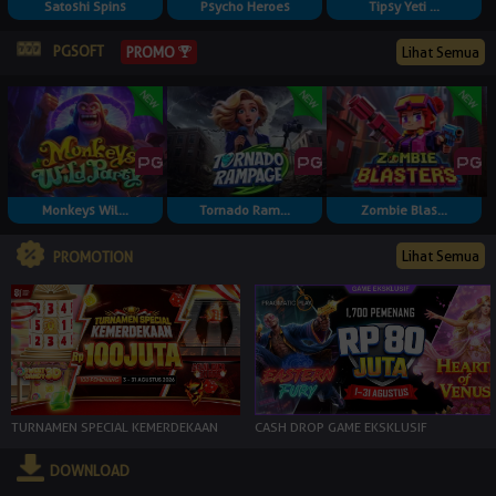
Satoshi Spins
Psycho Heroes
Tipsy Yeti ...
PGSOFT
Lihat Semua
PROMO
Monkeys Wil...
Tornado Ram...
Zombie Blas...
Lihat Semua
PROMOTION
TURNAMEN SPECIAL KEMERDEKAAN
CASH DROP GAME EKSKLUSIF
DOWNLOAD