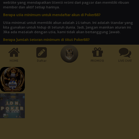
website yang mendapatkan lisensi resmi dari pagcor dan memiliki ribuan
member dan aktif setiap harinya.
Berapa usia minimum untuk mendaftar akun di Poker88?
Usia minimal untuk memiliki akun adalah 21 tahun. Ini adalah standar yang
kita gunakan untuk hidup di seluruh dunia. Jadi, jangan mainkan aturan ini.
Jika ada masalah dengan usia, kami tidak akan bertanggung jawab.
Berapa jumlah setoran minimum di situs Poker88?
Jumlah setoran minimum adalah Rp 10.000. Bukankah itu rendah? Dengan
uang yang begitu banyak, Anda bisa memainkan semua jenis permainan
yang disediakan oleh agen judi online POKER88.
HOME
Daftar
PROMOSI
LIVE CHAT
Cara Pembayaran:
Dukungan Perangkat :
Keamanan Terjamin :
© 2026 Poker88. All Rights Reserved | 18+