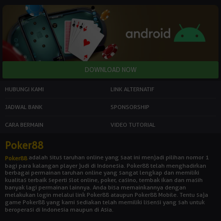
HUBUNGI KAMI
LINK ALTERNATIF
JADWAL BANK
SPONSORSHIP
CARA BERMAIN
VIDEO TUTORIAL
Poker88
adalah situs taruhan online yang saat ini menjadi pilihan nomor 1
Poker88
bagi para kalangan player judi di Indonesia. Poker88 telah menghadirkan
berbagai permainan taruhan online yang sangat lengkap dan memiliki
kualitas terbaik seperti slot online, poker, casino, tembak ikan dan masih
banyak lagi permainan lainnya. Anda bisa memainkannya dengan
melakukan login melalui link Poker88 ataupun Poker88 Mobile. Tentu saja
game Poker88 yang kami sediakan telah memiliki lisensi yang sah untuk
beroperasi di Indonesia maupun di Asia.