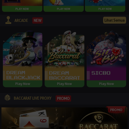
Lihat Semua
NEW
ARCADE
Play Now
Play Now
Play Now
BACCARAT LIVE PROXY
PROMO