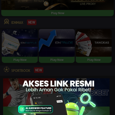
Play Now
NEW
IDNMAX
Play Now
Play Now
Play Now
NEW
SPORTBOOK