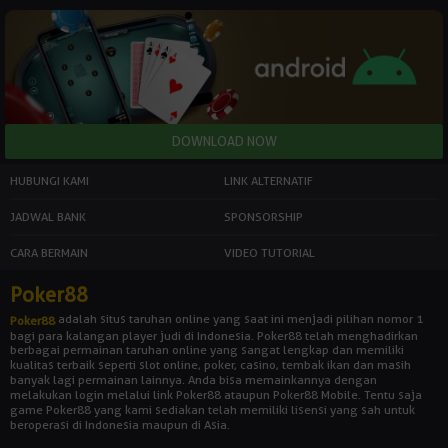
HUBUNGI KAMI
LINK ALTERNATIF
JADWAL BANK
SPONSORSHIP
CARA BERMAIN
VIDEO TUTORIAL
Poker88
adalah situs taruhan online yang saat ini menjadi pilihan nomor 1
Poker88
bagi para kalangan player judi di Indonesia. Poker88 telah menghadirkan
berbagai permainan taruhan online yang sangat lengkap dan memiliki
kualitas terbaik seperti slot online, poker, casino, tembak ikan dan masih
banyak lagi permainan lainnya. Anda bisa memainkannya dengan
melakukan login melalui link Poker88 ataupun Poker88 Mobile. Tentu saja
game Poker88 yang kami sediakan telah memiliki lisensi yang sah untuk
beroperasi di Indonesia maupun di Asia.