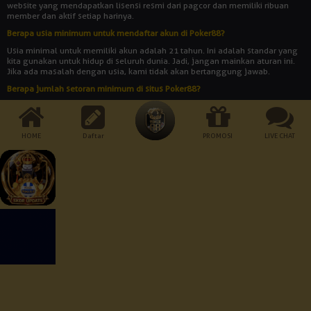
website yang mendapatkan lisensi resmi dari pagcor dan memiliki ribuan
member dan aktif setiap harinya.
Berapa usia minimum untuk mendaftar akun di Poker88?
Usia minimal untuk memiliki akun adalah 21 tahun. Ini adalah standar yang
kita gunakan untuk hidup di seluruh dunia. Jadi, jangan mainkan aturan ini.
Jika ada masalah dengan usia, kami tidak akan bertanggung jawab.
Berapa jumlah setoran minimum di situs Poker88?
Jumlah setoran minimum adalah Rp 10.000. Bukankah itu rendah? Dengan
uang yang begitu banyak, Anda bisa memainkan semua jenis permainan
yang disediakan oleh agen judi online POKER88.
HOME
Daftar
PROMOSI
LIVE CHAT
Cara Pembayaran:
Dukungan Perangkat :
Keamanan Terjamin :
© 2026 Poker88. All Rights Reserved | 18+