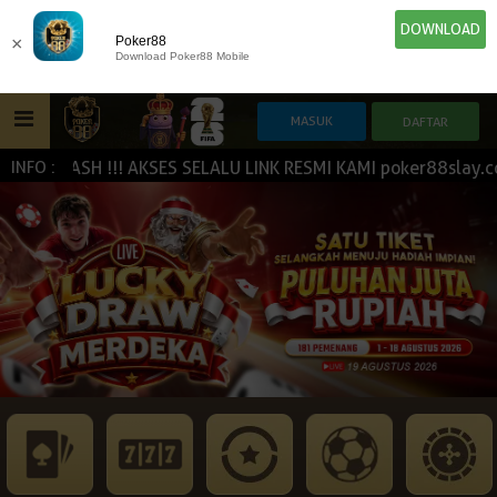
DOWNLOAD
×
Poker88
Download Poker88 Mobile
RCASH !!! AKSES SELALU LINK RESMI KAMI poker88slay.com |
INFO :
HOME
IDN E-LOTTERY
POKER
SLOT GAME
NEW
NEW
SPORTBOOK
LIVE CASINO
IDNLIVE
NEW
ESPORTS
TOGEL
ARCADE
NEW
NEW
NEW
TEMBAK IKAN
IDNRAFFLE
IDNTRADE