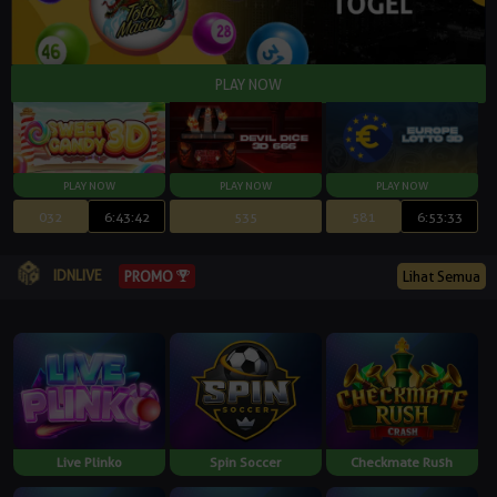
032
6:43:40
535
581
6:53:31
IDNLIVE
Lihat Semua
PROMO
Live Plinko
Spin Soccer
Checkmate Rush