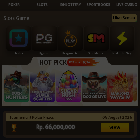
POKER
SLOTS
IDNLOTTERY
SPORTBOOKS
LIVE CASINO
NEW
Slots Game
Lihat Semua
TANGKAS
RTP
DEPOSIT
WITHDRAW
Idnslot
Pgsoft
Pragmatic
Slot Mania
No Limit City
HOT PICK
PROMOSI
RTP up to 97%
DOWNLOAD
REFERRAL
JACKPOT
Tournament Poker Prizes
08 August 2026
VIP MEMBER
Rp. 66,000,000
HUBUNGI KAMI