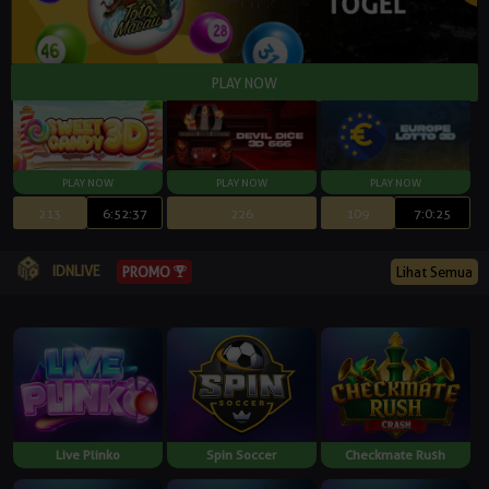
213
6:52:36
226
109
7:0:24
IDNLIVE
Lihat Semua
PROMO
Live Plinko
Spin Soccer
Checkmate Rush