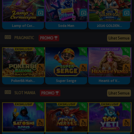
Lamp of Cor...
Soda Man
2026 GOLDEN...
PRAGMATIC
Lihat Semua
PROMO
Poker88 Mah...
Super Serge
Hearts of V...
SLOT MANIA
Lihat Semua
PROMO