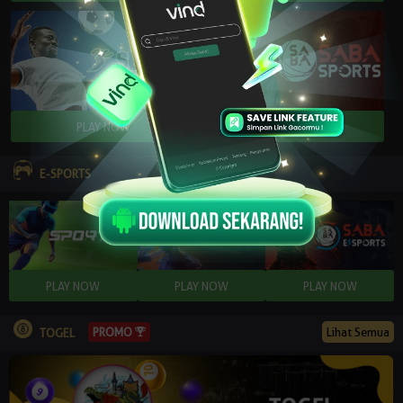
E-SPORTS
Lihat Semua
PROMO
TOGEL