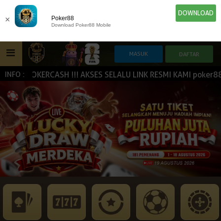
DOWNLOAD
×
Poker88
Download Poker88 Mobile
U JOKERCASH !!! AKSES SELALU LINK RESMI KAMI poker88slay
INFO :
HOME
IDN E-LOTTERY
POKER
SLOT GAME
NEW
NEW
SPORTBOOK
LIVE CASINO
IDNLIVE
NEW
ESPORTS
TOGEL
ARCADE
NEW
NEW
NEW
TEMBAK IKAN
IDNRAFFLE
IDNTRADE