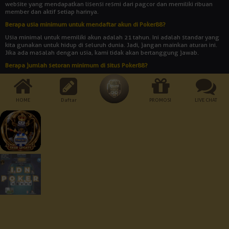
website yang mendapatkan lisensi resmi dari pagcor dan memiliki ribuan
member dan aktif setiap harinya.
Berapa usia minimum untuk mendaftar akun di Poker88?
Usia minimal untuk memiliki akun adalah 21 tahun. Ini adalah standar yang
kita gunakan untuk hidup di seluruh dunia. Jadi, jangan mainkan aturan ini.
Jika ada masalah dengan usia, kami tidak akan bertanggung jawab.
Berapa jumlah setoran minimum di situs Poker88?
Jumlah setoran minimum adalah Rp 10.000. Bukankah itu rendah? Dengan
uang yang begitu banyak, Anda bisa memainkan semua jenis permainan
yang disediakan oleh agen judi online POKER88.
HOME
Daftar
PROMOSI
LIVE CHAT
Cara Pembayaran:
Dukungan Perangkat :
Keamanan Terjamin :
© 2026 Poker88. All Rights Reserved | 18+