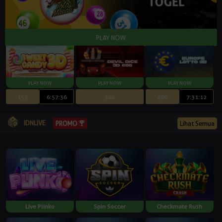
155
6:57:35
346
496
7:31:11
IDNLIVE
Lihat Semua
PROMO
Live Plinko
Spin Soccer
Checkmate Rush