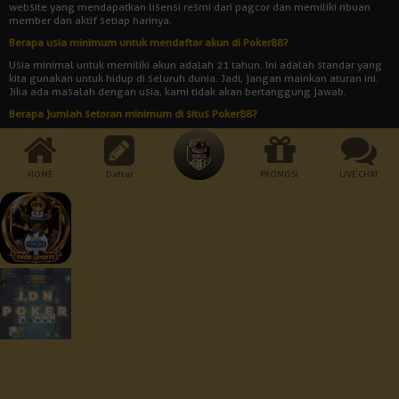
website yang mendapatkan lisensi resmi dari pagcor dan memiliki ribuan
member dan aktif setiap harinya.
Berapa usia minimum untuk mendaftar akun di Poker88?
Usia minimal untuk memiliki akun adalah 21 tahun. Ini adalah standar yang
kita gunakan untuk hidup di seluruh dunia. Jadi, jangan mainkan aturan ini.
Jika ada masalah dengan usia, kami tidak akan bertanggung jawab.
Berapa jumlah setoran minimum di situs Poker88?
Jumlah setoran minimum adalah Rp 10.000. Bukankah itu rendah? Dengan
uang yang begitu banyak, Anda bisa memainkan semua jenis permainan
yang disediakan oleh agen judi online POKER88.
HOME
Daftar
PROMOSI
LIVE CHAT
Cara Pembayaran:
Dukungan Perangkat :
Keamanan Terjamin :
© 2026 Poker88. All Rights Reserved | 18+