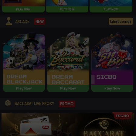
Lihat Semua
NEW
ARCADE
Play Now
Play Now
Play Now
BACCARAT LIVE PROXY
PROMO