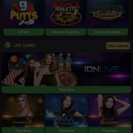
9 Putts
Bounce Roulette
Soccer Roulette
LIVE CASINO
Lihat Semua
Play Now
Play Now
Play Now
Play Now