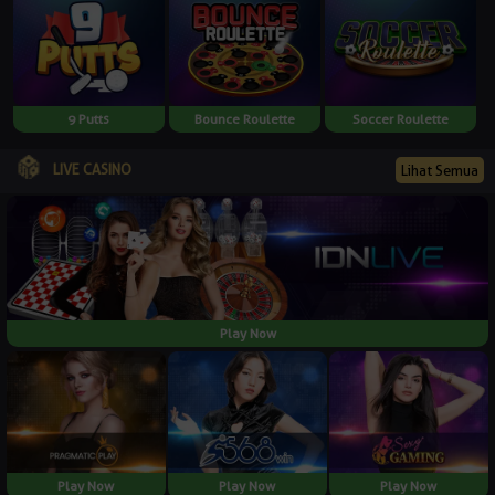
9 Putts
Bounce Roulette
Soccer Roulette
LIVE CASINO
Lihat Semua
Play Now
Play Now
Play Now
Play Now