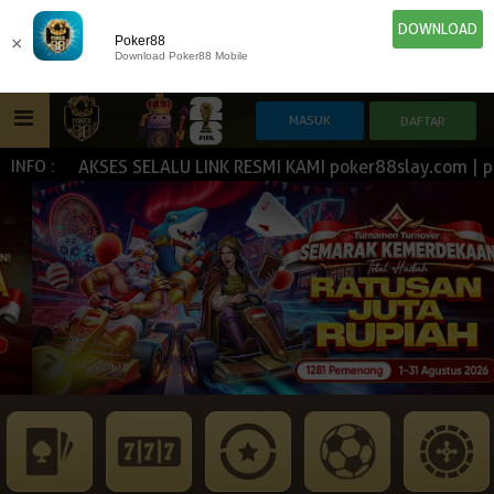
DOWNLOAD
×
Poker88
Download Poker88 Mobile
 !!! AKSES SELALU LINK RESMI KAMI poker88slay.com | pk88
INFO :
HOME
IDN E-LOTTERY
POKER
SLOT GAME
NEW
NEW
SPORTBOOK
LIVE CASINO
IDNLIVE
NEW
ESPORTS
TOGEL
ARCADE
NEW
NEW
NEW
TEMBAK IKAN
IDNRAFFLE
IDNTRADE