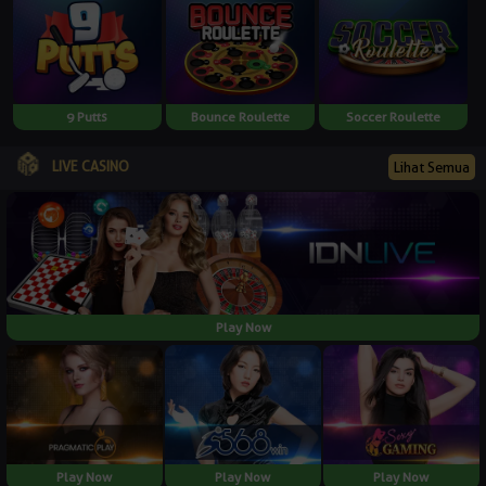
9 Putts
Bounce Roulette
Soccer Roulette
LIVE CASINO
Lihat Semua
Play Now
Play Now
Play Now
Play Now