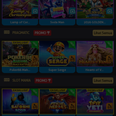
Lamp of Cor...
Soda Man
2026 GOLDEN...
PRAGMATIC
Lihat Semua
PROMO
Poker88 Mah...
Super Serge
Hearts of V...
SLOT MANIA
Lihat Semua
PROMO