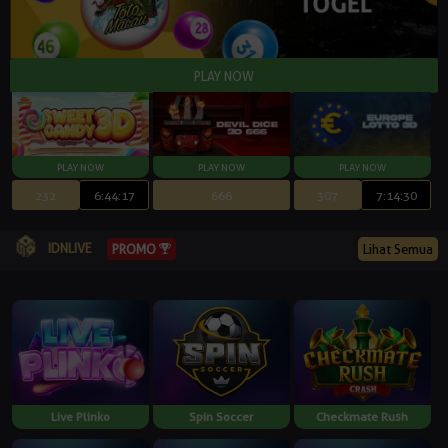
232
6:44:16
666
307
7:14:29
IDNLIVE
Lihat Semua
PROMO
Live Plinko
Spin Soccer
Checkmate Rush