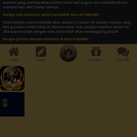
website yang mendapatkan lisensi resmi dari pagcor dan memiliki ribuan
member dan aktif setiap harinya.
Berapa usia minimum untuk mendaftar akun di Poker88?
Usia minimal untuk memiliki akun adalah 21 tahun. Ini adalah standar yang
kita gunakan untuk hidup di seluruh dunia. Jadi, jangan mainkan aturan ini.
Jika ada masalah dengan usia, kami tidak akan bertanggung jawab.
Berapa jumlah setoran minimum di situs Poker88?
Jumlah setoran minimum adalah Rp 10.000. Bukankah itu rendah? Dengan
uang yang begitu banyak, Anda bisa memainkan semua jenis permainan
yang disediakan oleh agen judi online POKER88.
HOME
Daftar
PROMOSI
LIVE CHAT
Cara Pembayaran:
Dukungan Perangkat :
Keamanan Terjamin :
© 2026 Poker88. All Rights Reserved | 18+