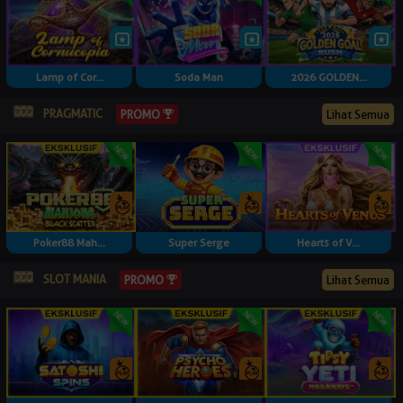
Lamp of Cor...
Soda Man
2026 GOLDEN...
PRAGMATIC
Lihat Semua
PROMO
Poker88 Mah...
Super Serge
Hearts of V...
SLOT MANIA
Lihat Semua
PROMO