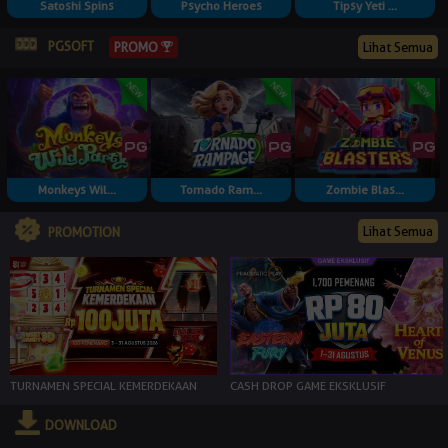
Satoshi Spins
Psycho Heroes
Tipsy Yeti ...
PGSOFT
Lihat Semua
PROMO
Monkeys Wil...
Tornado Ram...
Zombie Blas...
Lihat Semua
PROMOTION
TURNAMEN SPECIAL KEMERDEKAAN
CASH DROP GAME EKSKLUSIF
DOWNLOAD