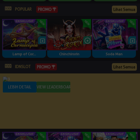
POPULAR
Lihat Semua
PROMO
Lamp of Cor...
Chinchirorin
Soda Man
IDNSLOT
Lihat Semua
PROMO