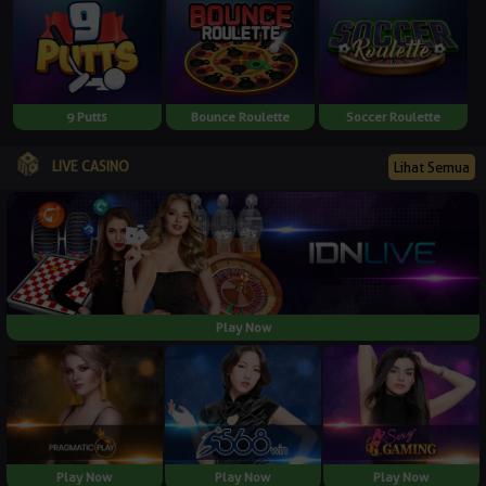
9 Putts
Bounce Roulette
Soccer Roulette
LIVE CASINO
Lihat Semua
Play Now
Play Now
Play Now
Play Now